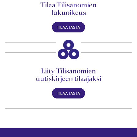
Tilaa Tilisanomien
lukuoikeus
TILAA TÄSTÄ
Liity Tilisanomien
uutiskirjeen tilaajaksi
TILAA TÄSTÄ