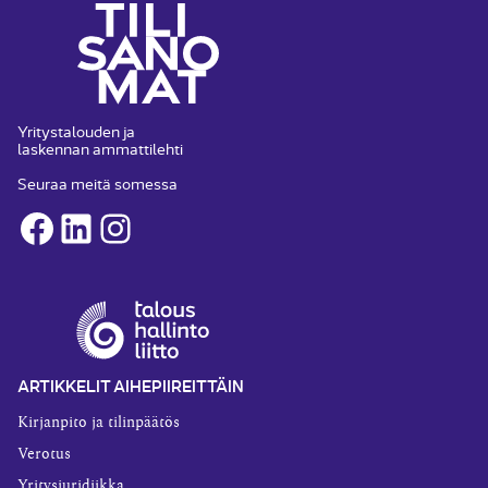
Yritystalouden ja
laskennan ammattilehti
Seuraa meitä somessa
Facebook
LinkedIn
Instagram
ARTIKKELIT AIHEPIIREITTÄIN
Kirjanpito ja tilinpäätös
Verotus
Yritysjuridiikka