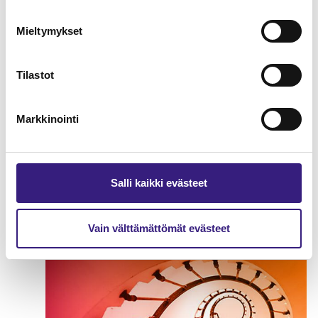
Mieltymykset
Tilastot
Markkinointi
Salli kaikki evästeet
Matkailualan marginaaliverotus
ARVONLISÄVERO
Vain välttämättömät evästeet