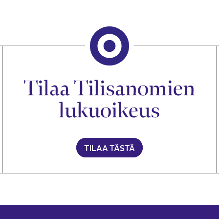
Tilaa Tilisanomien
lukuoikeus
TILAA TÄSTÄ