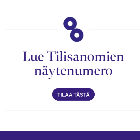
Lue Tilisanomien
näytenumero
TILAA TÄSTÄ