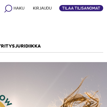
TILAA TILISANOMAT
HAKU
KIRJAUDU
YRITYSJURIDIIKKA