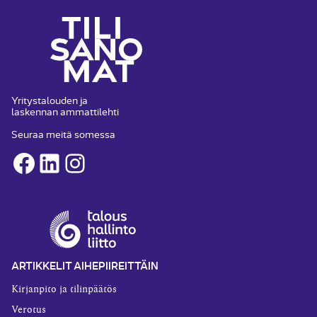
Yritystalouden ja
laskennan ammattilehti
Seuraa meitä somessa
Facebook
LinkedIn
Instagram
ARTIKKELIT AIHEPIIREITTÄIN
Kirjanpito ja tilinpäätös
Verotus