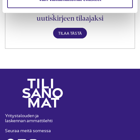
Liity Tilisanomien
uutiskirjeen tilaajaksi
TILAA TÄSTÄ
Yritystalouden ja
laskennan ammattilehti
Seuraa meitä somessa