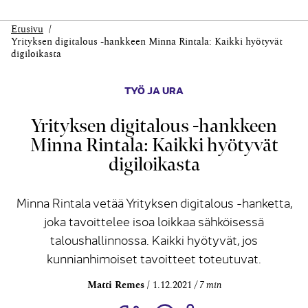
Etusivu
Yrityksen digitalous -hankkeen Minna Rintala: Kaikki hyötyvät
digiloikasta
TYÖ JA URA
Yrityksen digitalous -hankkeen
Minna Rintala: Kaikki hyötyvät
digiloikasta
Minna Rintala vetää Yrityksen digitalous -hanketta,
joka tavoittelee isoa loikkaa sähköisessä
taloushallinnossa. Kaikki hyötyvät, jos
kunnianhimoiset tavoitteet toteutuvat.
Matti Remes
1.12.2021
7 min