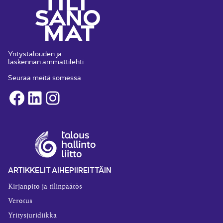
Yritystalouden ja
laskennan ammattilehti
Seuraa meitä somessa
Facebook
LinkedIn
Instagram
ARTIKKELIT AIHEPIIREITTÄIN
Kirjanpito ja tilinpäätös
Verotus
Yritysjuridiikka