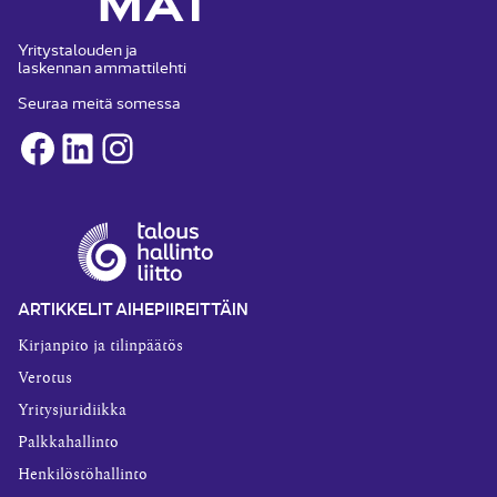
Yritystalouden ja
laskennan ammattilehti
Seuraa meitä somessa
Facebook
LinkedIn
Instagram
ARTIKKELIT AIHEPIIREITTÄIN
Kirjanpito ja tilinpäätös
Verotus
Yritysjuridiikka
Palkkahallinto
Henkilöstöhallinto