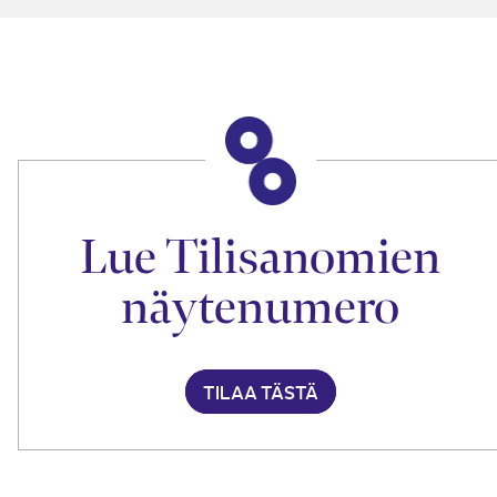
Lue Tilisanomien
näytenumero
TILAA TÄSTÄ