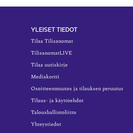
YLEISET TIEDOT
Tilaa Tilisanomat
TilisanomatLIVE
Tilaa uutiskirje
Mediakortti
Osoitteenmuutos ja tilauksen peruutus
Tilaus- ja käyttöehdot
Taloushallintoliitto
Yhteystiedot