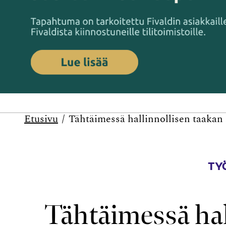
Etusivu
Tähtäimessä hallinnollisen taaka
TYÖ
Tähtäimessä hal