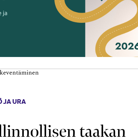
n keventäminen
 JA URA
linnollisen taakan