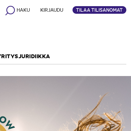
TILAA TILISANOMAT
HAKU
KIRJAUDU
YRITYSJURIDIIKKA