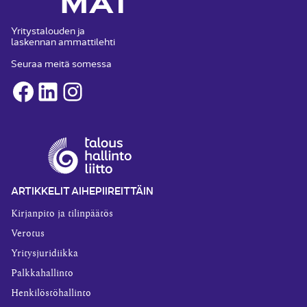
Yritystalouden ja
laskennan ammattilehti
Seuraa meitä somessa
Facebook
LinkedIn
Instagram
ARTIKKELIT AIHEPIIREITTÄIN
Kirjanpito ja tilinpäätös
Verotus
Yritysjuridiikka
Palkkahallinto
Henkilöstöhallinto