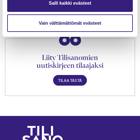
Salli kaikki evästeet
TILAA TÄSTÄ
Vain välttämättömät evästeet
Liity Tilisanomien
uutiskirjeen tilaajaksi
TILAA TÄSTÄ