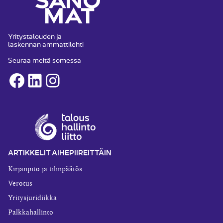
Yritystalouden ja
laskennan ammattilehti
Seuraa meitä somessa
Facebook
LinkedIn
Instagram
ARTIKKELIT AIHEPIIREITTÄIN
Kirjanpito ja tilinpäätös
Verotus
Yritysjuridiikka
Palkkahallinto