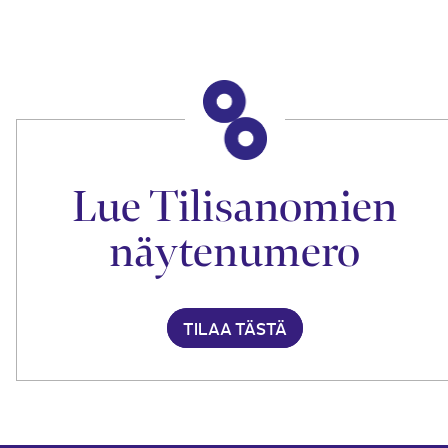
Lue Tilisanomien
näytenumero
TILAA TÄSTÄ