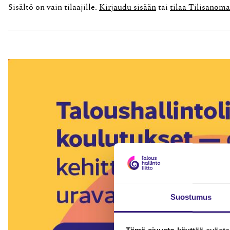
Sisältö on vain tilaajille.
Kirjaudu sisään
tai
tilaa Tilisanoma
Suostumus