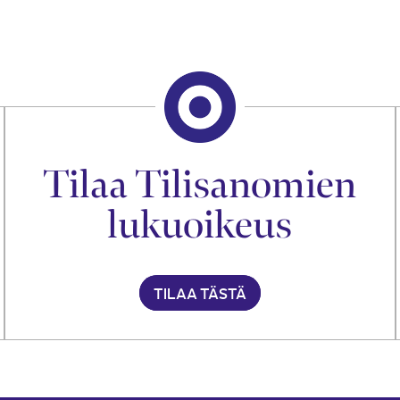
Tilaa Tilisanomien
lukuoikeus
TILAA TÄSTÄ