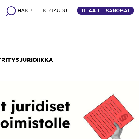
TILAA TILISANOMAT
HAKU
KIRJAUDU
YRITYSJURIDIIKKA