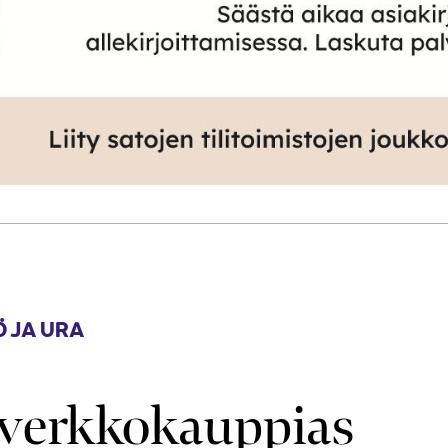
 JA URA
verkkokauppias