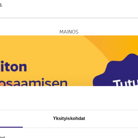
t
.
MAINOS
Yksityiskohdat