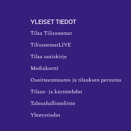
YLEISET TIEDOT
Tilaa Tilisanomat
TilisanomatLIVE
Tilaa uutiskirje
Mediakortti
Osoitteenmuutos ja tilauksen peruutus
Tilaus- ja käyttöehdot
Taloushallintoliitto
Yhteystiedot