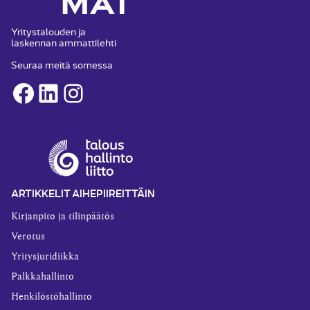
Yritystalouden ja
laskennan ammattilehti
Seuraa meitä somessa
Facebook
LinkedIn
Instagram
ARTIKKELIT AIHEPIIREITTÄIN
Kirjanpito ja tilinpäätös
Verotus
Yritysjuridiikka
Palkkahallinto
Henkilöstöhallinto