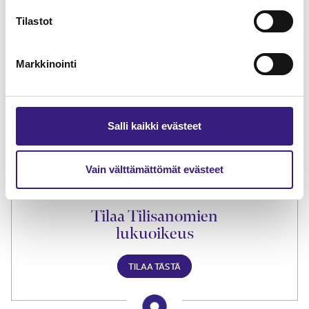
Tilastot
Lue Tilisanomien
Markkinointi
näytenumero
TILAA TÄSTÄ
Salli kaikki evästeet
Vain välttämättömät evästeet
Tilaa Tilisanomien
lukuoikeus
TILAA TÄSTÄ