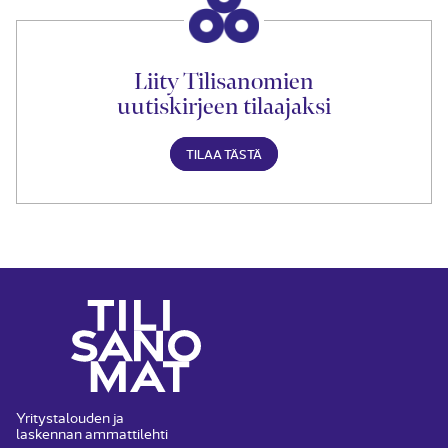
Liity Tilisanomien
uutiskirjeen tilaajaksi
TILAA TÄSTÄ
Yritystalouden ja
laskennan ammattilehti