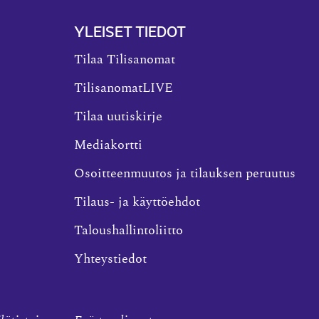
YLEISET TIEDOT
Tilaa Tilisanomat
TilisanomatLIVE
Tilaa uutiskirje
Mediakortti
Osoitteenmuutos ja tilauksen peruutus
Tilaus- ja käyttöehdot
Taloushallintoliitto
Yhteystiedot