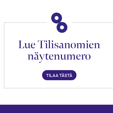
Lue Tilisanomien
näytenumero
TILAA TÄSTÄ