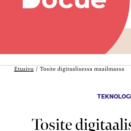
Etusivu
Tosite digitaalisessa maailmassa
TEKNOLOGI
Tosite digitaa