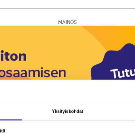
MAINOS
Yksityiskohdat
itä