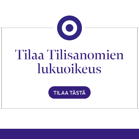
Tilaa Tilisanomien
lukuoikeus
TILAA TÄSTÄ