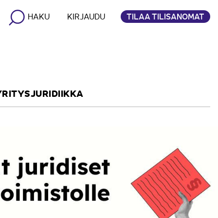
TILAA TILISANOMAT
HAKU
KIRJAUDU
YRITYSJURIDIIKKA