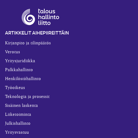
ARTIKKELIT AIHEPIIREITTÄIN
Kirjanpito ja tilinpäätös
Verotus
Yritysjuridiikka
Palkkahallinto
Henkilöstöhallinto
Työoikeus
Teknologia ja prosessit
Sisäinen laskenta
Liiketoiminta
Julkishallinto
Yritysvastuu