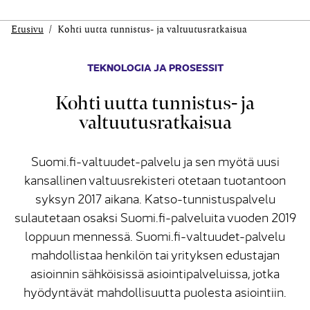
Etusivu
Kohti uutta tunnistus- ja valtuutusratkaisua
TEKNOLOGIA JA PROSESSIT
Kohti uutta tunnistus- ja
valtuutusratkaisua
Suomi.fi-valtuudet-palvelu ja sen myötä uusi
kansallinen valtuusrekisteri otetaan tuotantoon
syksyn 2017 aikana. Katso-tunnistuspalvelu
sulautetaan osaksi Suomi.fi-palveluita vuoden 2019
loppuun mennessä. Suomi.fi-valtuudet-palvelu
mahdollistaa henkilön tai yrityksen edustajan
asioinnin sähköisissä asiointipalveluissa, jotka
hyödyntävät mahdollisuutta puolesta asiointiin.