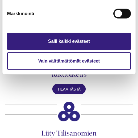
Lue Tilisanomien
näytenumero
Markkinointi
TILAA TÄSTÄ
Salli kaikki evästeet
Vain välttämättömät evästeet
Tilaa Tilisanomien
lukuoikeus
TILAA TÄSTÄ
Liity Tilisanomien