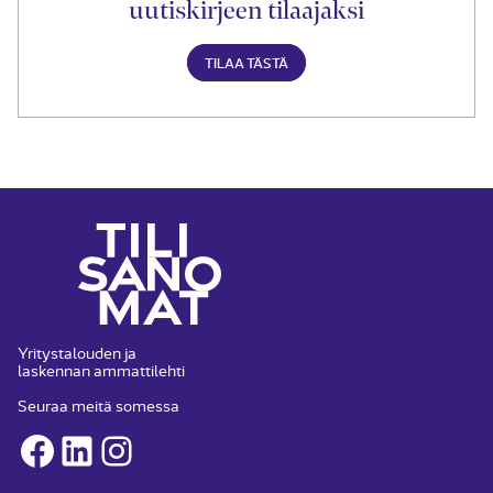
uutiskirjeen tilaajaksi
TILAA TÄSTÄ
Yritystalouden ja
laskennan ammattilehti
Seuraa meitä somessa
Facebook
LinkedIn
Instagram