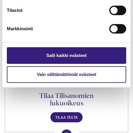
Tilastot
Markkinointi
Lue Tilisanomien
näytenumero
TILAA TÄSTÄ
Salli kaikki evästeet
Vain välttämättömät evästeet
Tilaa Tilisanomien
lukuoikeus
TILAA TÄSTÄ