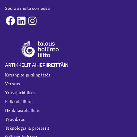
Seuraa meitä somessa
Facebook
LinkedIn
Instagram
ARTIKKELIT AIHEPIIREITTÄIN
Kirjanpito ja tilinpäätös
Verotus
Yritysjuridiikka
Palkkahallinto
Henkilöstöhallinto
Työoikeus
Teknologia ja prosessit