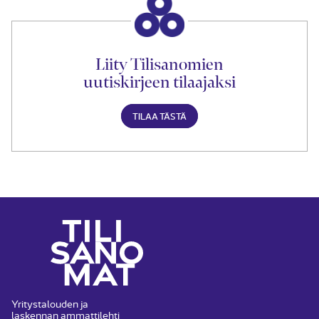
Liity Tilisanomien
uutiskirjeen tilaajaksi
TILAA TÄSTÄ
Yritystalouden ja
laskennan ammattilehti