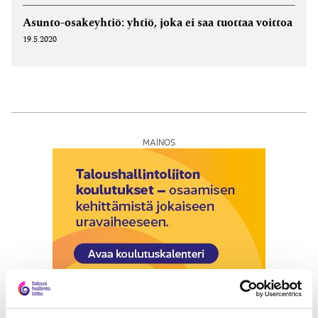
Asunto-osakeyhtiö: yhtiö, joka ei saa tuottaa voittoa
19.5.2020
MAINOS