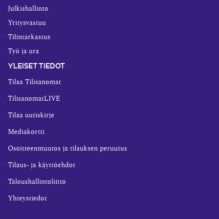
Julkishallinto
Yritysvastuu
Tilintarkastus
Työ ja ura
YLEISET TIEDOT
Tilaa Tilisanomat
TilisanomatLIVE
Tilaa uutiskirje
Mediakortti
Osoitteenmuutos ja tilauksen peruutus
Tilaus- ja käyttöehdot
Taloushallintoliitto
Yhteystiedot