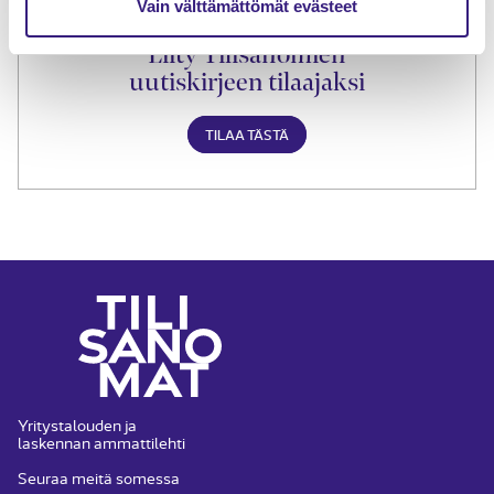
Vain välttämättömät evästeet
Liity Tilisanomien
uutiskirjeen tilaajaksi
TILAA TÄSTÄ
Yritystalouden ja
laskennan ammattilehti
Seuraa meitä somessa