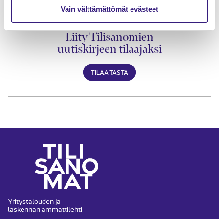
Vain välttämättömät evästeet
Liity Tilisanomien
uutiskirjeen tilaajaksi
TILAA TÄSTÄ
Yritystalouden ja
laskennan ammattilehti