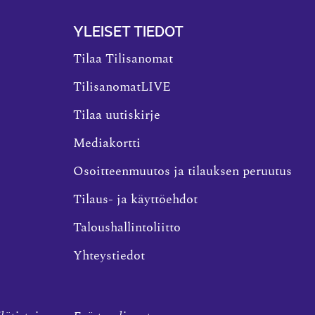
YLEISET TIEDOT
Tilaa Tilisanomat
TilisanomatLIVE
Tilaa uutiskirje
Mediakortti
Osoitteenmuutos ja tilauksen peruutus
Tilaus- ja käyttöehdot
Taloushallintoliitto
Yhteystiedot