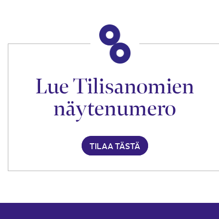
Lue Tilisanomien
näytenumero
TILAA TÄSTÄ