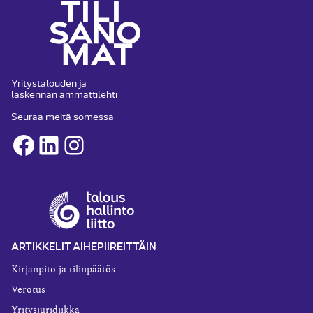
Yritystalouden ja
laskennan ammattilehti
Seuraa meitä somessa
Facebook
LinkedIn
Instagram
ARTIKKELIT AIHEPIIREITTÄIN
Kirjanpito ja tilinpäätös
Verotus
Yritysjuridiikka