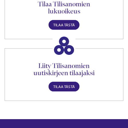
Tilaa Tilisanomien
lukuoikeus
TILAA TÄSTÄ
Liity Tilisanomien
uutiskirjeen tilaajaksi
TILAA TÄSTÄ