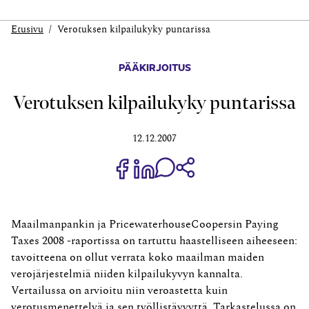
Etusivu
Verotuksen kilpailukyky puntarissa
PÄÄKIRJOITUS
Verotuksen kilpailukyky puntarissa
12.12.2007
Jaa Share on Facebook
Jaa Share on LinkedIn
Jaa WhatsApp-viestinä
Kopioi linkki
Maailmanpankin ja PricewaterhouseCoopersin Paying
Taxes 2008 -raportissa on tartuttu haastelliseen aiheeseen:
tavoitteena on ollut verrata koko maailman maiden
verojärjestelmiä niiden kilpailukyvyn kannalta.
Vertailussa on arvioitu niin veroastetta kuin
verotusmenettelyä ja sen työllistävyyttä. Tarkastelussa on