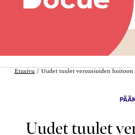
Etusivu
Uudet tuulet veroasioiden hoitoon
PÄÄK
Uudet tuulet ve