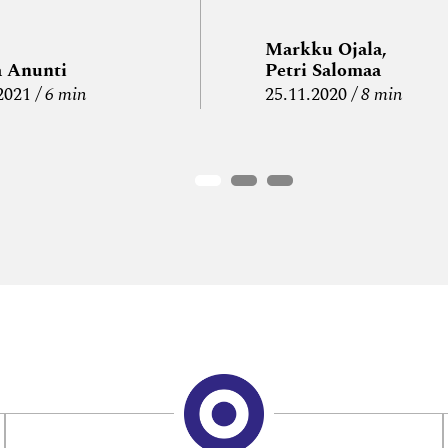
Markku Ojala,
a Anunti
Petri Salomaa
2021
6 min
25.11.2020
8 min