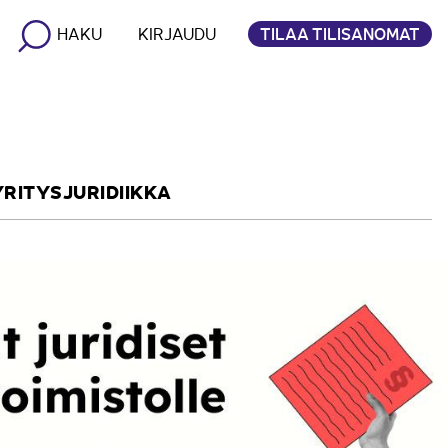
TILAA TILISANOMAT
HAKU
KIRJAUDU
YRITYSJURIDIIKKA