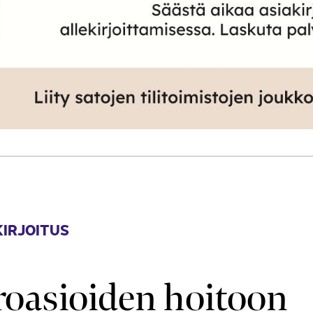
IRJOITUS
roasioiden hoitoon