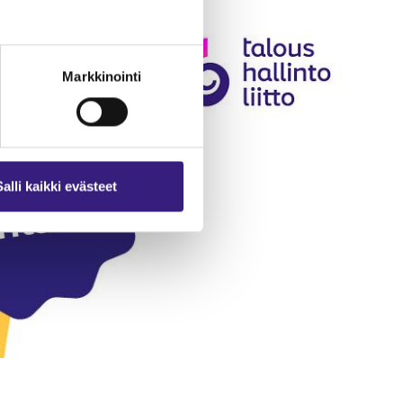
Markkinointi
Salli kaikki evästeet