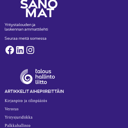
Yritystalouden ja
laskennan ammattilehti
Seuraa meitä somessa
Facebook
LinkedIn
Instagram
ARTIKKELIT AIHEPIIREITTÄIN
Kirjanpito ja tilinpäätös
Verotus
Yritysjuridiikka
Palkkahallinto