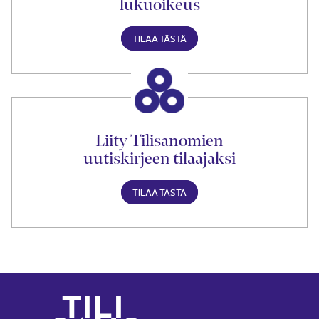
lukuoikeus
TILAA TÄSTÄ
Liity Tilisanomien
uutiskirjeen tilaajaksi
TILAA TÄSTÄ