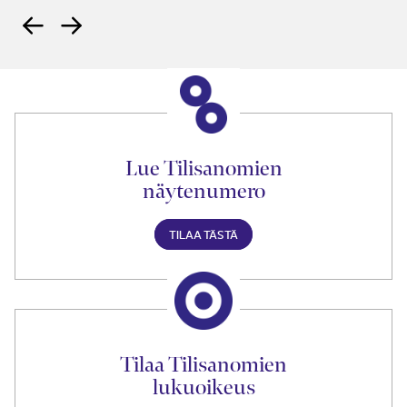
Lue Tilisanomien
näytenumero
TILAA TÄSTÄ
Tilaa Tilisanomien
lukuoikeus