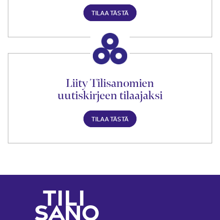
TILAA TÄSTÄ
Liity Tilisanomien
uutiskirjeen tilaajaksi
TILAA TÄSTÄ