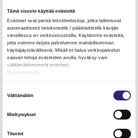
Tämä sivusto käyttää evästeitä
Evästeet ovat pieniä tekstitiedostoja, jotka tallentuvat
automaattisesti tietokoneelle / päätelaitteelle kävijän
MAINOS
vieraillessa eri verkkosivustoilla. Käytämme evästeitä,
jotta voimme tarjota palvelumme mahdollisimman
käyttäjäystävällisenä. Mikäli et halua verkkopalvelun
saavan tietoja evästeiden avulla, hyväksy vain
välttämättömimmät evästeet.
Evästeseloste
Suostumuksen
Välttämätön
valinta
Mieltymykset
Tilastot