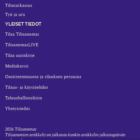
Tilintarkastus
Työ ja ura
YLEISET TIEDOT
Tilaa Tilisanomat
TilisanomatLIVE
Tilaa uutiskirje
Mediakortti
Osoitteenmuutos ja tilauksen peruutus
Tilaus- ja käyttöehdot
Taloushallintoliitto
Yhteystiedot
2026
Tilisanomat
Tilisanomien artikkelit on julkaistu kunkin artikkelin julkaisupäivän