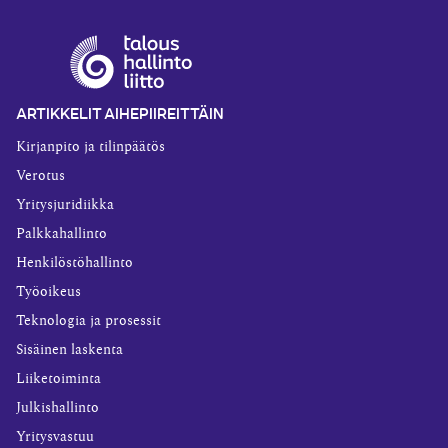
ARTIKKELIT AIHEPIIREITTÄIN
Kirjanpito ja tilinpäätös
Verotus
Yritysjuridiikka
Palkkahallinto
Henkilöstöhallinto
Työoikeus
Teknologia ja prosessit
Sisäinen laskenta
Liiketoiminta
Julkishallinto
Yritysvastuu