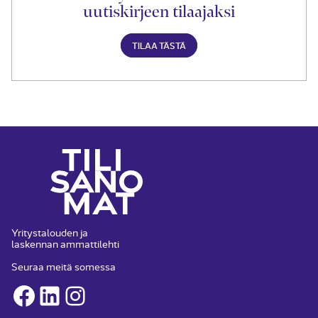
uutiskirjeen tilaajaksi
TILAA TÄSTÄ
Yritystalouden ja
laskennan ammattilehti
Seuraa meitä somessa
Facebook
LinkedIn
Instagram