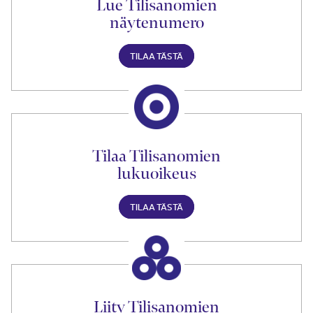
Lue Tilisanomien
näytenumero
TILAA TÄSTÄ
Tilaa Tilisanomien
lukuoikeus
TILAA TÄSTÄ
Liity Tilisanomien