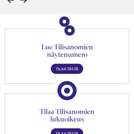
Lue Tilisanomien
näytenumero
TILAA TÄSTÄ
Tilaa Tilisanomien
lukuoikeus
TILAA TÄSTÄ