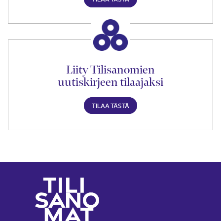
Liity Tilisanomien
uutiskirjeen tilaajaksi
TILAA TÄSTÄ