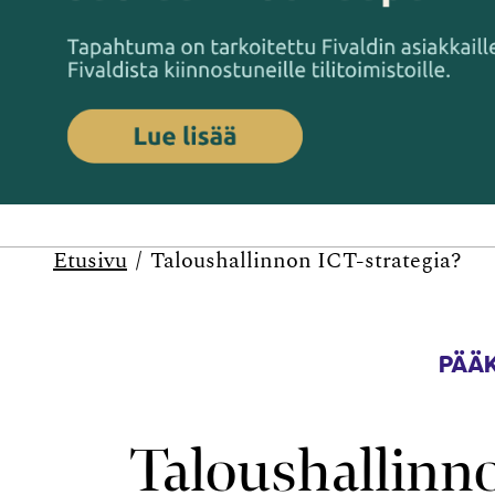
Etusivu
Taloushallinnon ICT-strategia?
PÄÄK
Taloushallinn