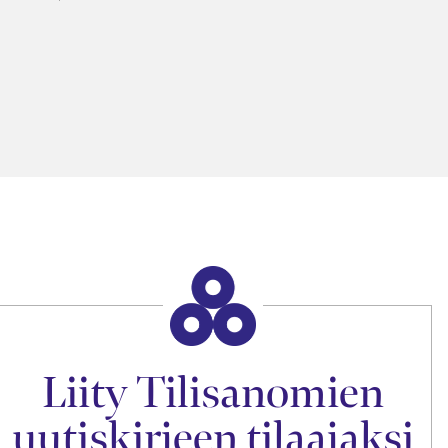
Liity Tilisanomien
uutiskirjeen tilaajaksi