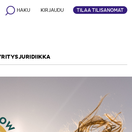
TILAA TILISANOMAT
HAKU
KIRJAUDU
YRITYSJURIDIIKKA