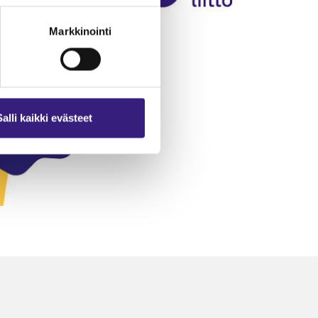
Markkinointi
Salli kaikki evästeet