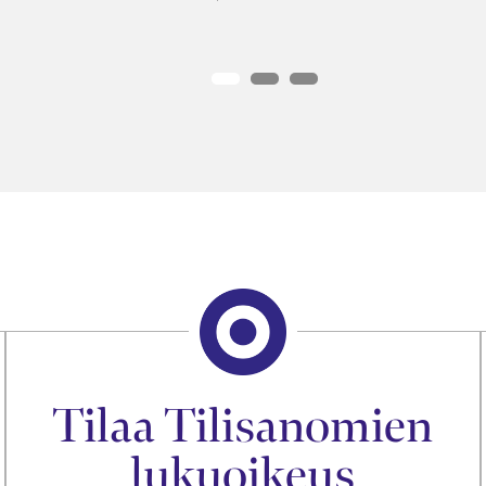
Tilaa Tilisanomien
lukuoikeus