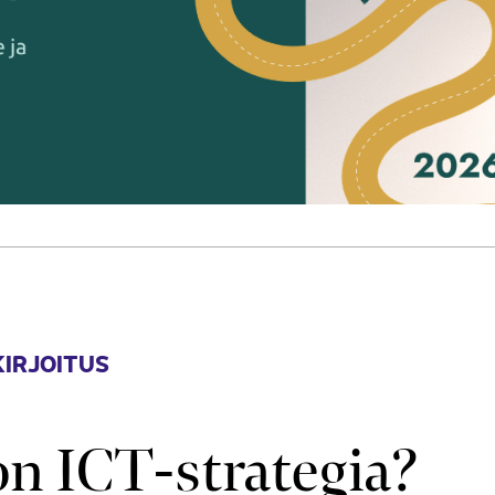
IRJOITUS
on ICT-strategia?