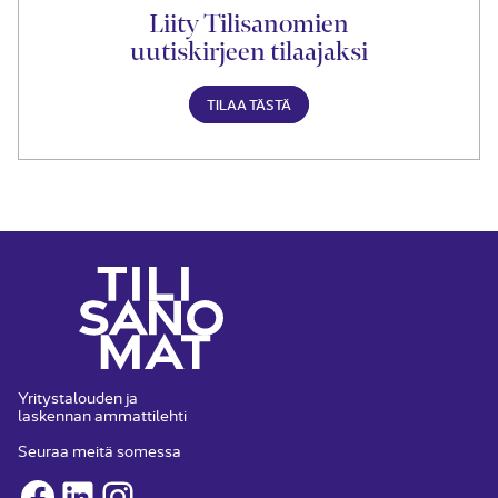
Liity Tilisanomien
uutiskirjeen tilaajaksi
TILAA TÄSTÄ
Yritystalouden ja
laskennan ammattilehti
Seuraa meitä somessa
Facebook
LinkedIn
Instagram