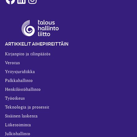
ARTIKKELIT AIHEPIIREITTÄIN
Kirjanpito ja tilinpäätös
Verotus
Yritysjuridiikka
Palkkahallinto
Henkilöstöhallinto
Työoikeus
Teknologia ja prosessit
Sisäinen laskenta
Liiketoiminta
Julkishallinto