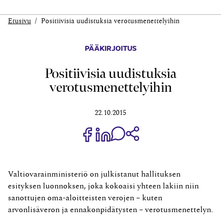
Etusivu
Positiivisia uudistuksia verotusmenettelyihin
PÄÄKIRJOITUS
Positiivisia uudistuksia
verotusmenettelyihin
22.10.2015
Jaa Share on Facebook
Jaa Share on LinkedIn
Jaa WhatsApp-viestinä
Kopioi linkki
Valtiovarainministeriö on julkistanut hallituksen
esityksen luonnoksen, joka kokoaisi yhteen lakiin niin
sanottujen oma-aloitteisten verojen – kuten
arvonlisäveron ja ennakonpidätysten – verotusmenettelyn.