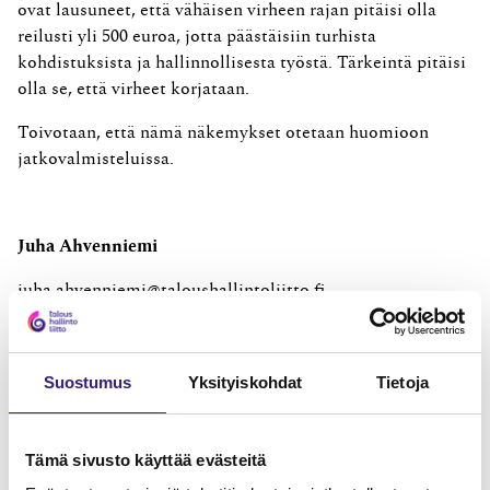
ovat lausuneet, että vähäisen virheen rajan pitäisi olla
reilusti yli 500 euroa, jotta päästäisiin turhista
kohdistuksista ja hallinnollisesta työstä. Tärkeintä pitäisi
olla se, että virheet korjataan.
Toivotaan, että nämä näkemykset otetaan huomioon
jatkovalmisteluissa.
Juha Ahvenniemi
juha.ahvenniemi@taloushallintoliitto.fi
Suostumus
Yksityiskohdat
Tietoja
Tämä sivusto käyttää evästeitä
MAINOS