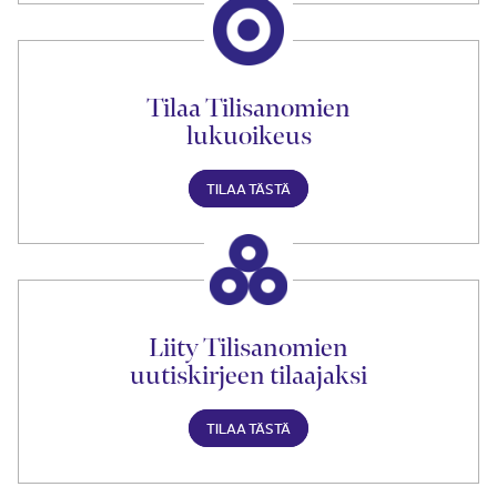
Tilaa Tilisanomien
lukuoikeus
TILAA TÄSTÄ
Liity Tilisanomien
uutiskirjeen tilaajaksi
TILAA TÄSTÄ