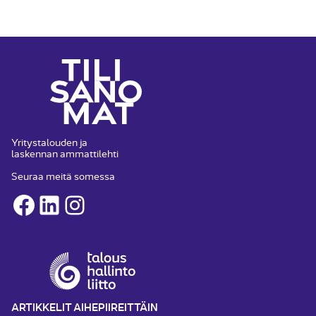
Yritystalouden ja
laskennan ammattilehti
Seuraa meitä somessa
Facebook
LinkedIn
Instagram
ARTIKKELIT AIHEPIIREITTÄIN