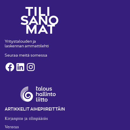
Yritystalouden ja
laskennan ammattilehti
Seuraa meitä somessa
Facebook
LinkedIn
Instagram
ARTIKKELIT AIHEPIIREITTÄIN
Kirjanpito ja tilinpäätös
Verotus