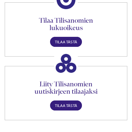
Tilaa Tilisanomien
lukuoikeus
TILAA TÄSTÄ
Liity Tilisanomien
uutiskirjeen tilaajaksi
TILAA TÄSTÄ