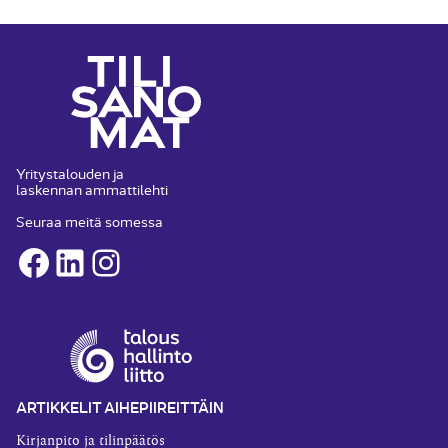
Yritystalouden ja
laskennan ammattilehti
Seuraa meitä somessa
Facebook
LinkedIn
Instagram
ARTIKKELIT AIHEPIIREITTÄIN
Kirjanpito ja tilinpäätös