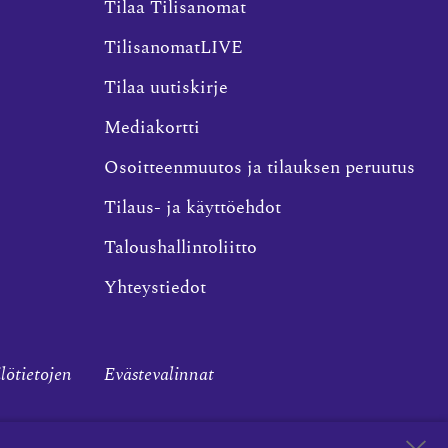
Tilaa Tilisanomat
TilisanomatLIVE
Tilaa uutiskirje
Mediakortti
Osoitteenmuutos ja tilauksen peruutus
Tilaus- ja käyttöehdot
Taloushallintoliitto
Yhteystiedot
ilötietojen
Evästevalinnat