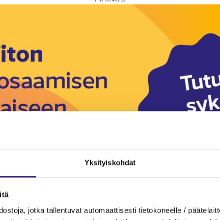
Yksityiskohdat
itä
ostoja, jotka tallentuvat automaattisesti tietokoneelle / päätelaitt