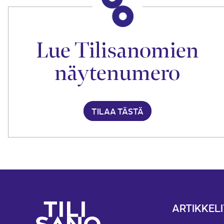
Lue Tilisanomien
näytenumero
TILAA TÄSTÄ
ARTIKKELI