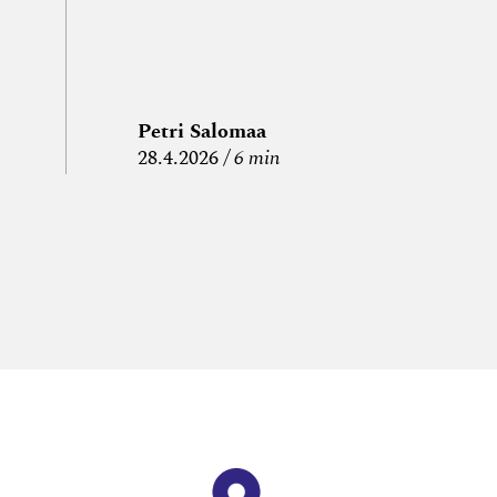
Petri Salomaa
P
28.4.2026
6 min
15