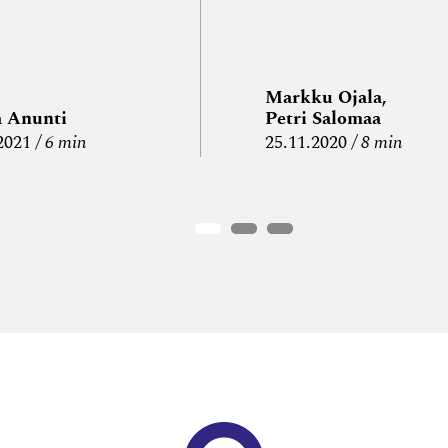
Markku Ojala,
a Anunti
Petri Salomaa
2021
6 min
25.11.2020
8 min