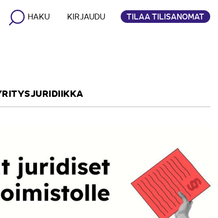
TILAA TILISANOMAT
HAKU
KIRJAUDU
YRITYSJURIDIIKKA