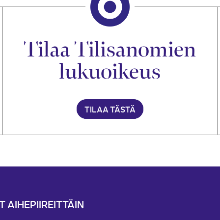
Tilaa Tilisanomien
lukuoikeus
TILAA TÄSTÄ
T AIHEPIIREITTÄIN