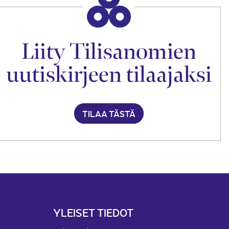
Liity Tilisanomien
uutiskirjeen tilaajaksi
TILAA TÄSTÄ
YLEISET TIEDOT