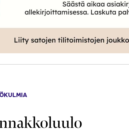
ÖKULMIA
 ennakkoluulo