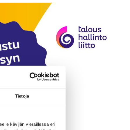
Tietoja
eelle kävijän vieraillessa eri