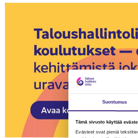
Suostumus
Tämä sivusto käyttää eväste
Evästeet ovat pieniä tekstitied