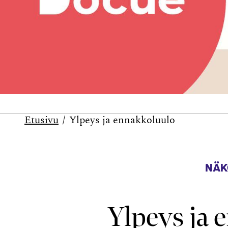
Etusivu
Ylpeys ja ennakkoluulo
NÄK
Ylpeys ja