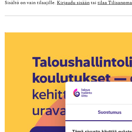
Sisältö on vain tilaajille.
Kirjaudu sisään
tai
tilaa Tilisanoma
Suostumus
Tämä sivusto käyttää eväste