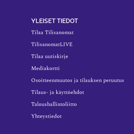
YLEISET TIEDOT
Tilaa Tilisanomat
TilisanomatLIVE
Tilaa uutiskirje
Mediakortti
Osoitteenmuutos ja tilauksen peruutus
Tilaus- ja käyttöehdot
Taloushallintoliitto
Yhteystiedot