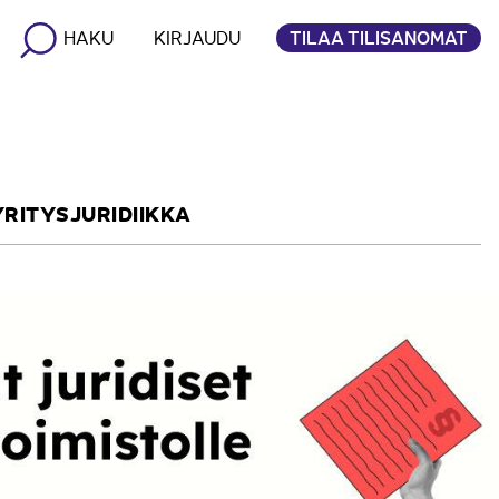
TILAA TILISANOMAT
HAKU
KIRJAUDU
YRITYSJURIDIIKKA