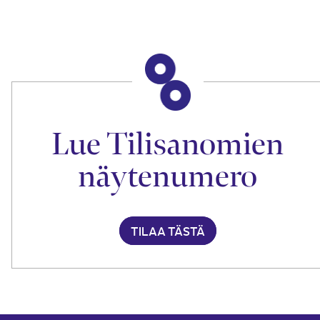
Lue Tilisanomien
näytenumero
TILAA TÄSTÄ