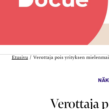
Etusivu
Verottaja pois yrityksen mielenma
NÄK
Verottaja 