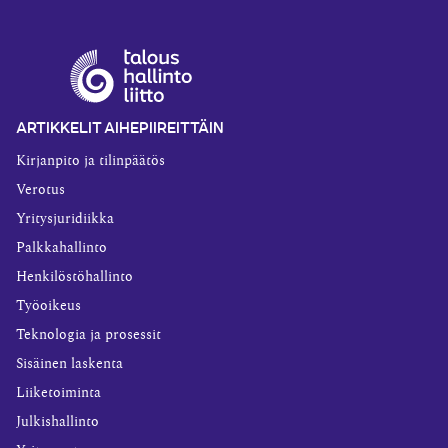
ARTIKKELIT AIHEPIIREITTÄIN
Kirjanpito ja tilinpäätös
Verotus
Yritysjuridiikka
Palkkahallinto
Henkilöstöhallinto
Työoikeus
Teknologia ja prosessit
Sisäinen laskenta
Liiketoiminta
Julkishallinto