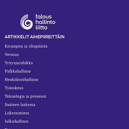
ARTIKKELIT AIHEPIIREITTÄIN
Kirjanpito ja tilinpäätös
Verotus
Yritysjuridiikka
Palkkahallinto
Henkilöstöhallinto
Työoikeus
Teknologia ja prosessit
Sisäinen laskenta
Liiketoiminta
Julkishallinto