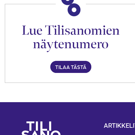
Lue Tilisanomien
näytenumero
TILAA TÄSTÄ
ARTIKKELI