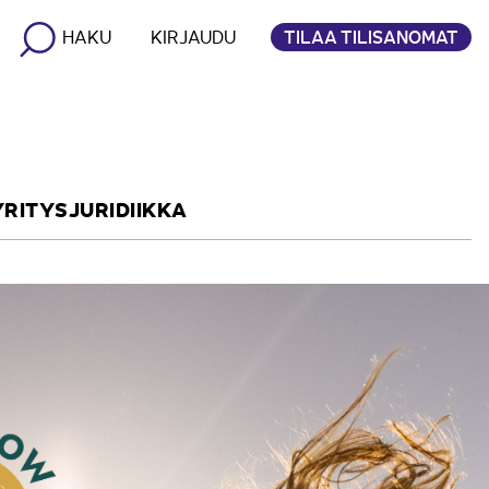
TILAA TILISANOMAT
HAKU
KIRJAUDU
YRITYSJURIDIIKKA