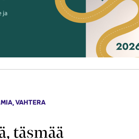
MIA
,
VAHTERA
, täsmää