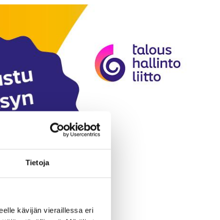
Tietoja
eelle kävijän vieraillessa eri