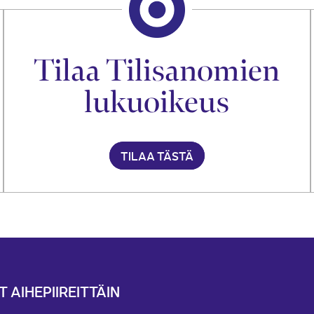
Tilaa Tilisanomien
lukuoikeus
TILAA TÄSTÄ
T AIHEPIIREITTÄIN