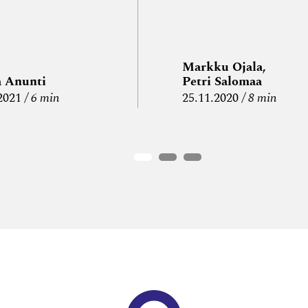
Markku Ojala,
a Anunti
Petri Salomaa
2021
6 min
25.11.2020
8 min