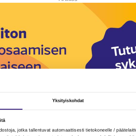
Yksityiskohdat
itä
ostoja, jotka tallentuvat automaattisesti tietokoneelle / päätelaitt