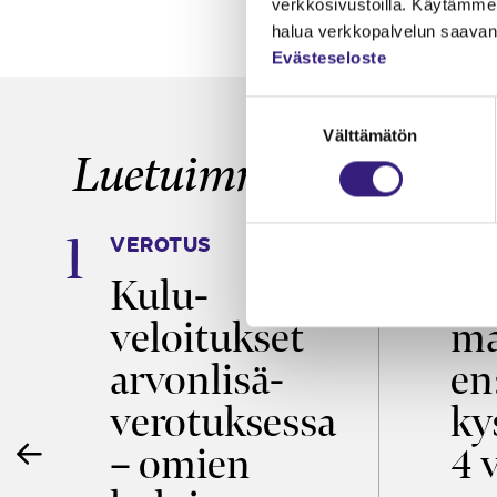
verkkosivustoilla. Käytämme 
halua verkkopalvelun saavan 
Evästeseloste
Suostumuksen
Välttämätön
valinta
Luetuimmat
VEROTUS
TYÖ
a
Kulu­
Ty
veloitukset
ma
ö
arvon­lisä­
en
verotuksessa
ky
– omien
4 