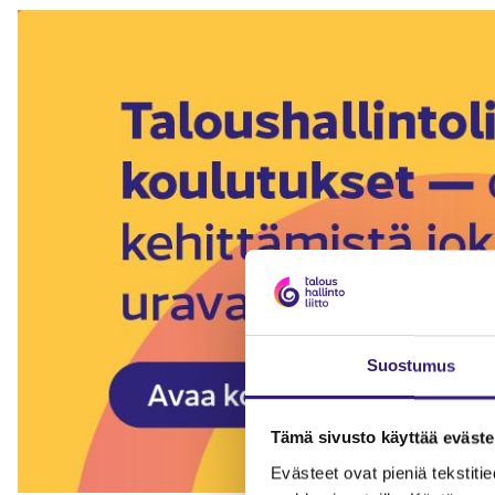
Suostumus
Tämä sivusto käyttää eväste
Evästeet ovat pieniä tekstitied