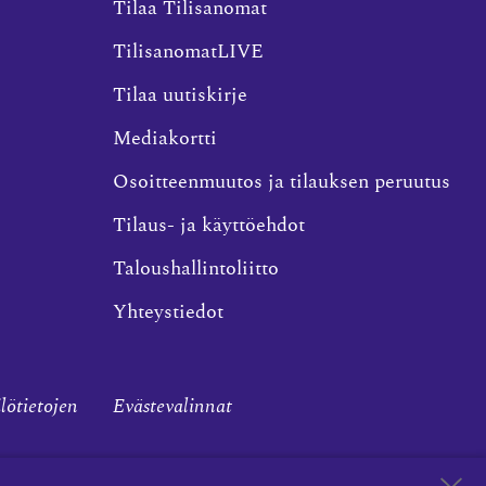
Tilaa Tilisanomat
TilisanomatLIVE
Tilaa uutiskirje
Mediakortti
Osoitteenmuutos ja tilauksen peruutus
Tilaus- ja käyttöehdot
Taloushallintoliitto
Yhteystiedot
ilötietojen
Evästevalinnat