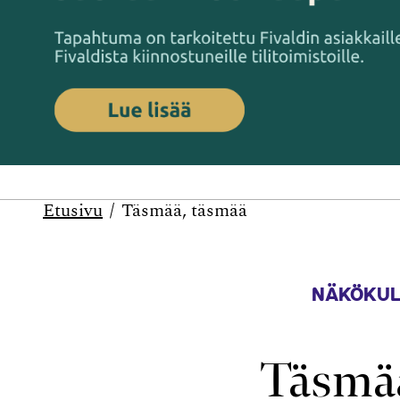
Etusivu
Täsmää, täsmää
NÄKÖKUL
Täsmää