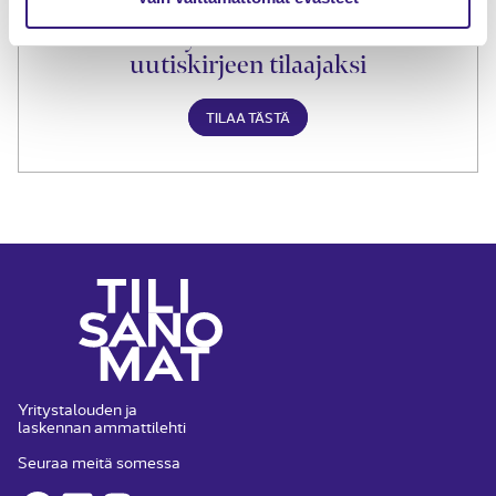
Liity Tilisanomien
uutiskirjeen tilaajaksi
TILAA TÄSTÄ
Yritystalouden ja
laskennan ammattilehti
Seuraa meitä somessa