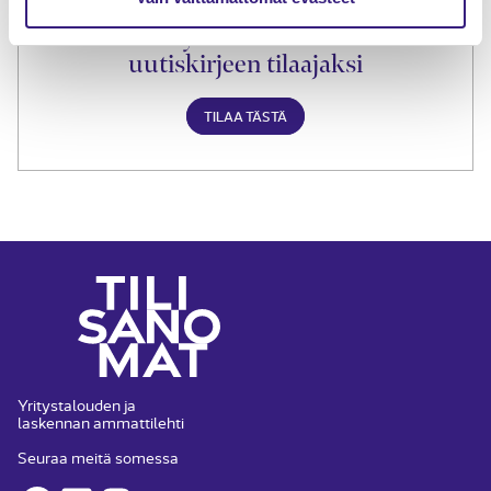
Liity Tilisanomien
uutiskirjeen tilaajaksi
TILAA TÄSTÄ
Yritystalouden ja
laskennan ammattilehti
Seuraa meitä somessa