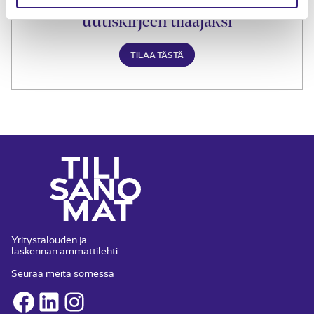
Liity Tilisanomien
uutiskirjeen tilaajaksi
TILAA TÄSTÄ
Yritystalouden ja
laskennan ammattilehti
Seuraa meitä somessa
Facebook
LinkedIn
Instagram