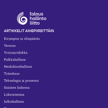
ARTIKKELIT AIHEPIIREITTÄIN
Kirjanpito ja tilinpäätös
Verotus
Yritysjuridiikka
Palkkahallinto
Henkilöstöhallinto
Työoikeus
Teknologia ja prosessit
Sisäinen laskenta
Liiketoiminta
Julkishallinto