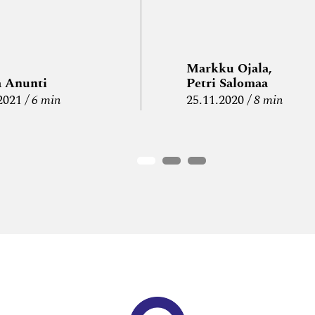
Markku Ojala,
a Anunti
Petri Salomaa
2021
6 min
25.11.2020
8 min