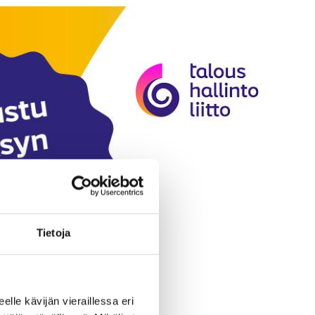
Tietoja
eelle kävijän vieraillessa eri