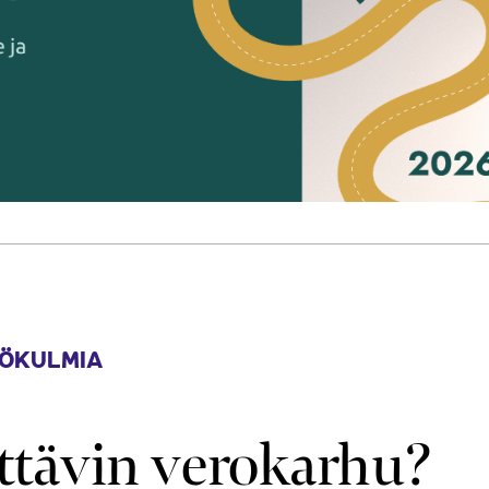
ÖKULMIA
ttävin verokarhu?