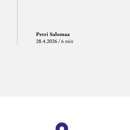
Petri Salomaa
P
28.4.2026
6 min
15