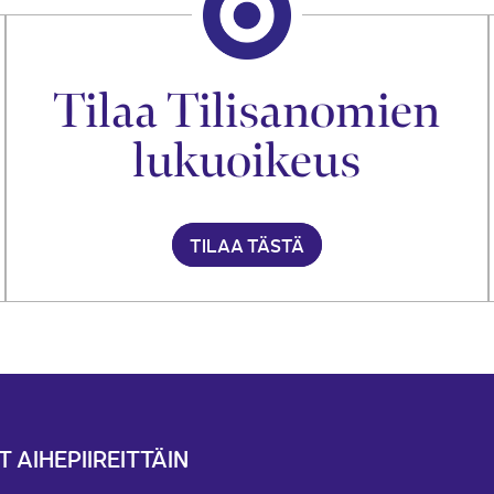
Tilaa Tilisanomien
lukuoikeus
TILAA TÄSTÄ
T AIHEPIIREITTÄIN