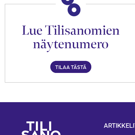
Lue Tilisanomien
näytenumero
TILAA TÄSTÄ
ARTIKKELI