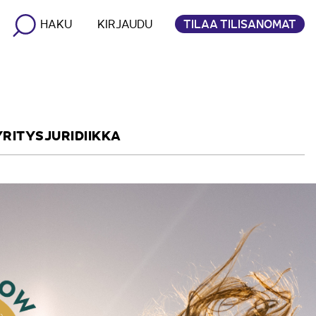
TILAA TILISANOMAT
HAKU
KIRJAUDU
YRITYSJURIDIIKKA