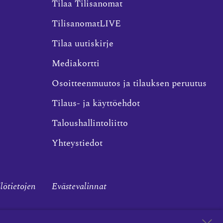
Tilaa Tilisanomat
TilisanomatLIVE
Tilaa uutiskirje
Mediakortti
Osoitteenmuutos ja tilauksen peruutus
Tilaus- ja käyttöehdot
Taloushallintoliitto
Yhteystiedot
ilötietojen
Evästevalinnat