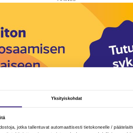
Yksityiskohdat
itä
ostoja, jotka tallentuvat automaattisesti tietokoneelle / päätelaitt