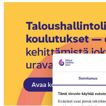
Suostumus
Tämä sivusto käyttää eväste
Evästeet ovat pieniä tekstitied