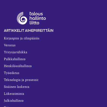
ARTIKKELIT AIHEPIIREITTÄIN
Kirjanpito ja tilinpäätös
Verotus
Yritysjuridiikka
Palkkahallinto
Henkilöstöhallinto
Työoikeus
Teknologia ja prosessit
Sisäinen laskenta
Liiketoiminta
Julkishallinto