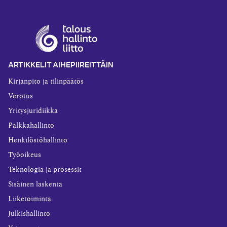
ARTIKKELIT AIHEPIIREITTÄIN
Kirjanpito ja tilinpäätös
Verotus
Yritysjuridiikka
Palkkahallinto
Henkilöstöhallinto
Työoikeus
Teknologia ja prosessit
Sisäinen laskenta
Liiketoiminta
Julkishallinto