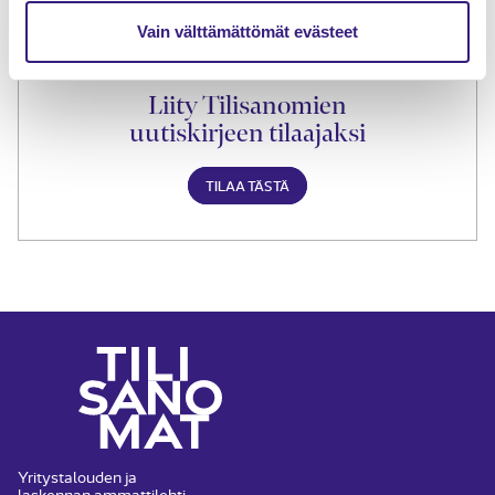
Vain välttämättömät evästeet
Liity Tilisanomien
uutiskirjeen tilaajaksi
TILAA TÄSTÄ
Yritystalouden ja
laskennan ammattilehti