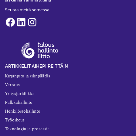
Seuraa meitä somessa
Facebook
LinkedIn
Instagram
ARTIKKELIT AIHEPIIREITTÄIN
Kirjanpito ja tilinpäätös
Verotus
Yritysjuridiikka
Palkkahallinto
Henkilöstöhallinto
Työoikeus
Teknologia ja prosessit