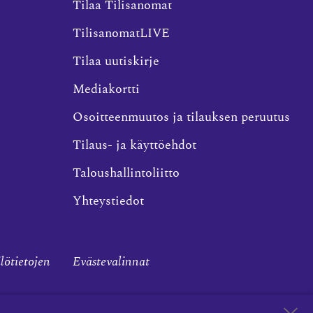
Tilaa Tilisanomat
TilisanomatLIVE
Tilaa uutiskirje
Mediakortti
Osoitteenmuutos ja tilauksen peruutus
Tilaus- ja käyttöehdot
Taloushallintoliitto
Yhteystiedot
ilötietojen
Evästevalinnat