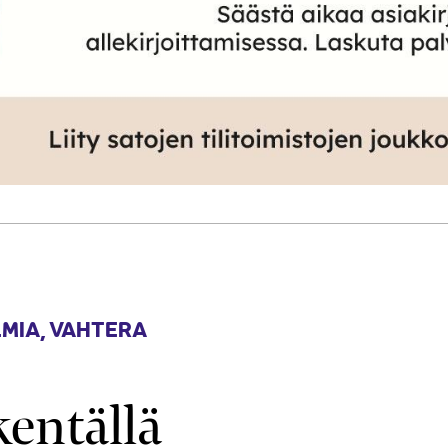
MIA
,
VAHTERA
kentällä