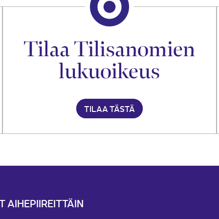
Tilaa Tilisanomien
lukuoikeus
TILAA TÄSTÄ
T AIHEPIIREITTÄIN