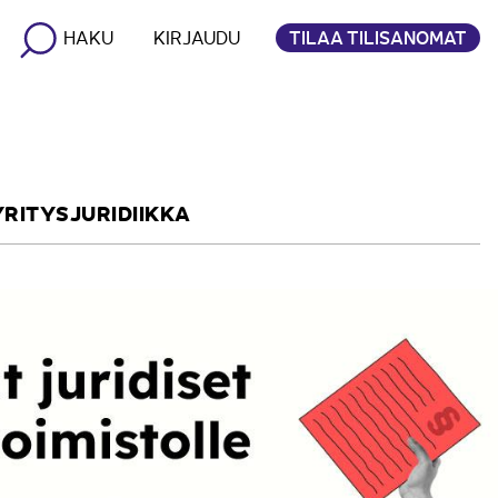
TILAA TILISANOMAT
HAKU
KIRJAUDU
YRITYSJURIDIIKKA