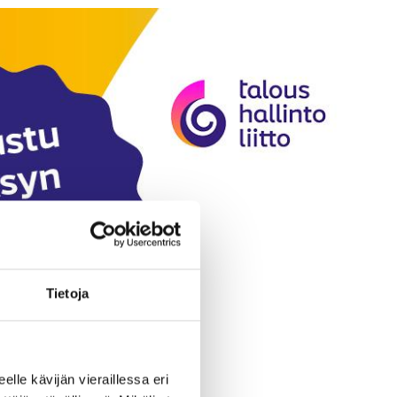
Tietoja
eelle kävijän vieraillessa eri