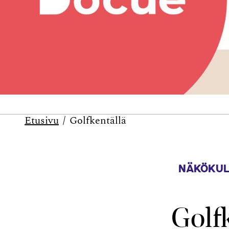
Etusivu
Golfkentällä
NÄKÖKUL
Golf