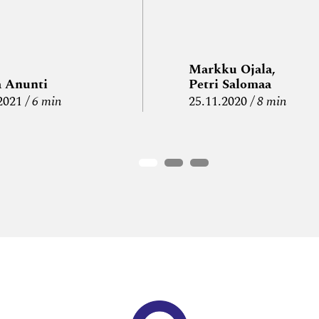
Markku Ojala,
a Anunti
Petri Salomaa
2021
6 min
25.11.2020
8 min