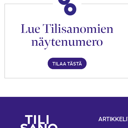
Lue Tilisanomien
näytenumero
TILAA TÄSTÄ
ARTIKKELI