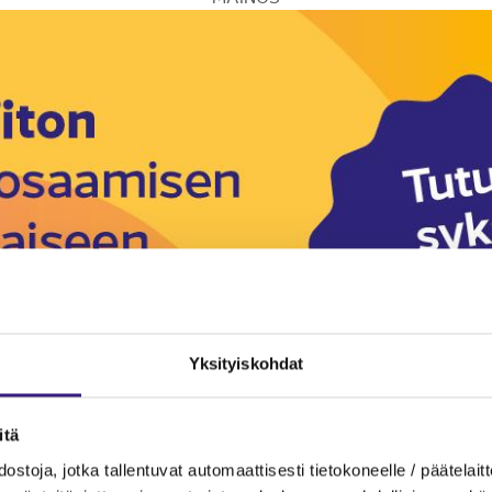
Yksityiskohdat
itä
ostoja, jotka tallentuvat automaattisesti tietokoneelle / päätelaitt