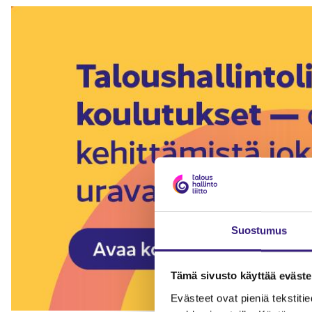
Suostumus
Tämä sivusto käyttää eväste
Evästeet ovat pieniä tekstitied