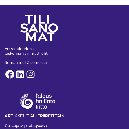
Yritystalouden ja
laskennan ammattilehti
Seuraa meitä somessa
Facebook
LinkedIn
Instagram
ARTIKKELIT AIHEPIIREITTÄIN
Kirjanpito ja tilinpäätös