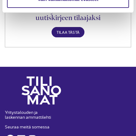
Liity Tilisanomien
uutiskirjeen tilaajaksi
TILAA TÄSTÄ
Yritystalouden ja
laskennan ammattilehti
Seuraa meitä somessa