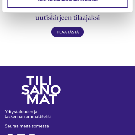
Liity Tilisanomien
uutiskirjeen tilaajaksi
TILAA TÄSTÄ
Yritystalouden ja
laskennan ammattilehti
Seuraa meitä somessa