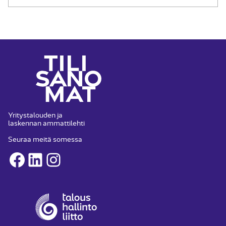
Yritystalouden ja
laskennan ammattilehti
Seuraa meitä somessa
Facebook
LinkedIn
Instagram