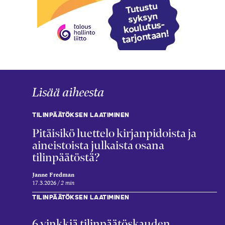
Lisää aiheesta
TILINPÄÄTÖKSEN LAATIMINEN
Pitäisikö luettelo kirjanpidoista ja
aineistoista julkaista osana
tilinpäätöstä?
Janne Fredman
17.3.2026
2 min
TILINPÄÄTÖKSEN LAATIMINEN
6 vinkkiä tilinpäätöskauden