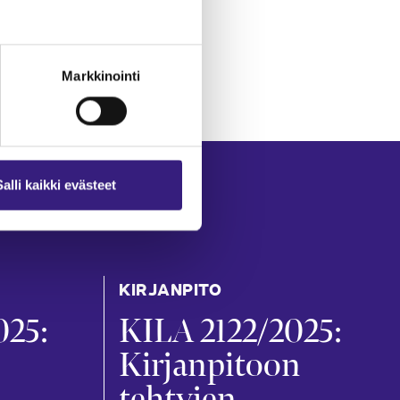
Markkinointi
Salli kaikki evästeet
KIRJANPITO
025:
KILA 2122/2025:
Kirjanpitoon
tehtyjen