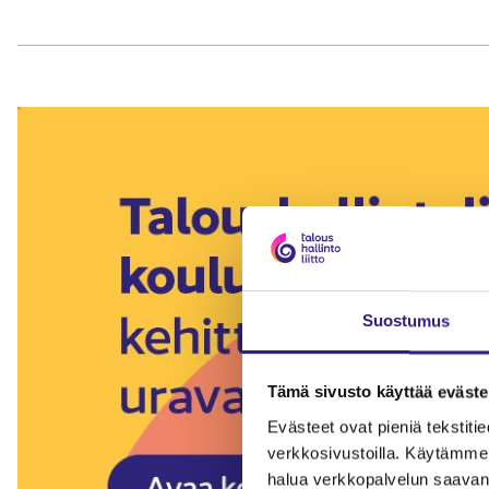
Suostumus
Tämä sivusto käyttää eväste
Evästeet ovat pieniä tekstitied
verkkosivustoilla. Käytämme 
halua verkkopalvelun saavan 