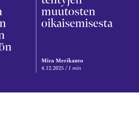
n
muutosten
in
oikaisemisesta
n
öön
Mira Merikanto
4.12.2025
1 min