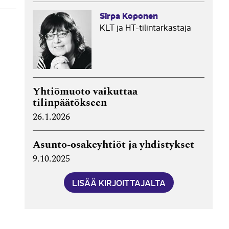
Sirpa Koponen
KLT ja HT-tilintarkastaja
Yhtiömuoto vaikuttaa
tilinpäätökseen
26.1.2026
Asunto-osakeyhtiöt ja yhdistykset
9.10.2025
LISÄÄ KIRJOITTAJALTA