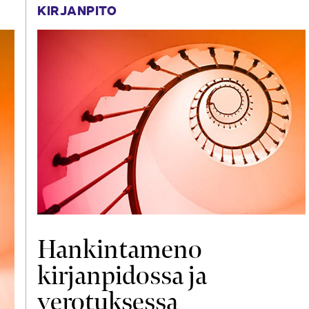
KIRJANPITO
Hankintameno
kirjanpidossa ja
verotuksessa