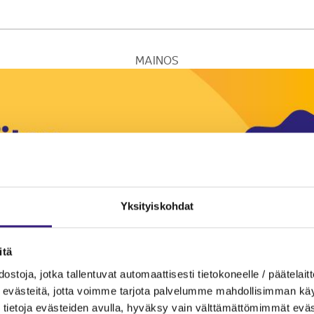
MAINOS
Yksityiskohdat
itä
ostoja, jotka tallentuvat automaattisesti tietokoneelle / päätelaitt
evästeitä, jotta voimme tarjota palvelumme mahdollisimman käytt
tietoja evästeiden avulla, hyväksy vain välttämättömimmät eväs