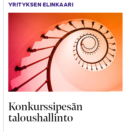
YRITYKSEN ELINKAARI
Konkurssipesän
taloushallinto