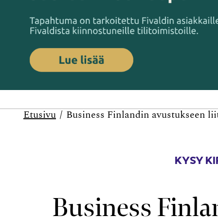
Etusivu
Business Finlandin avustukseen lii
KYSY KI
Business Finla