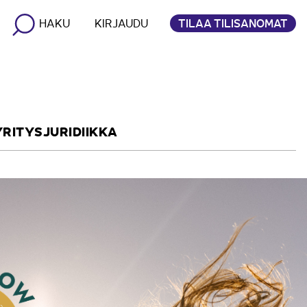
TILAA TILISANOMAT
HAKU
KIRJAUDU
YRITYSJURIDIIKKA