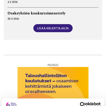
4.5.2026
Osakeyhtiön konkurssimenettely
30.3.2026
LISÄÄ KIRJOITTAJALTA
MAINOS