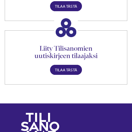
TILAA TÄSTÄ
Liity Tilisanomien
uutiskirjeen tilaajaksi
TILAA TÄSTÄ