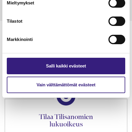
Mieltymykset
Tilastot
Markkinointi
Lue Tilisanomien
näytenumero
Salli kaikki evästeet
TILAA TÄSTÄ
Vain välttämättömät evästeet
Tilaa Tilisanomien
lukuoikeus