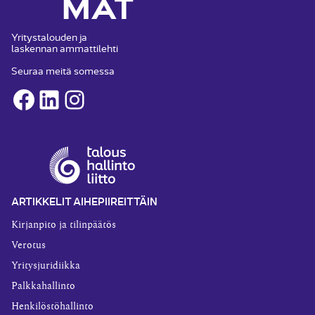
Yritystalouden ja
laskennan ammattilehti
Seuraa meitä somessa
Facebook
LinkedIn
Instagram
ARTIKKELIT AIHEPIIREITTÄIN
Kirjanpito ja tilinpäätös
Verotus
Yritysjuridiikka
Palkkahallinto
Henkilöstöhallinto