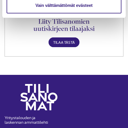
Vain välttämättömät evästeet
Liity Tilisanomien
uutiskirjeen tilaajaksi
TILAA TÄSTÄ
Yritystalouden ja
laskennan ammattilehti