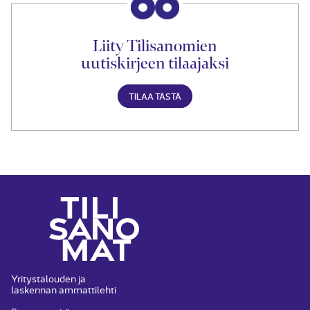
Liity Tilisanomien
uutiskirjeen tilaajaksi
TILAA TÄSTÄ
Yritystalouden ja
laskennan ammattilehti