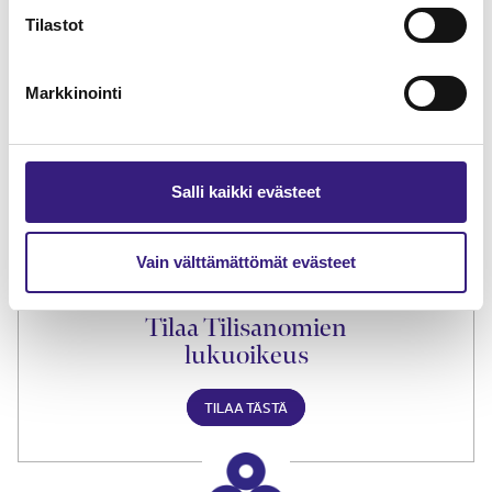
Tilastot
Lue Tilisanomien
Markkinointi
näytenumero
TILAA TÄSTÄ
Salli kaikki evästeet
Vain välttämättömät evästeet
Tilaa Tilisanomien
lukuoikeus
TILAA TÄSTÄ