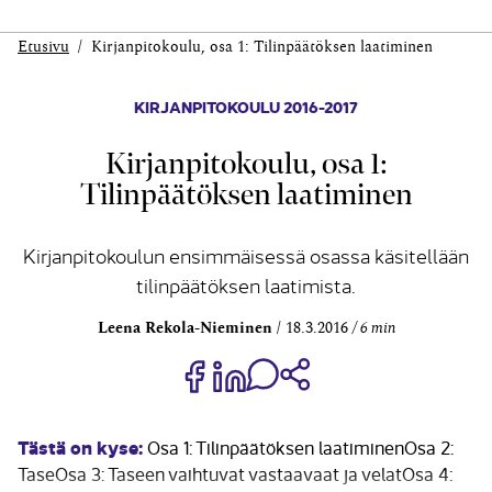
Etusivu
Kirjanpitokoulu, osa 1: Tilinpäätöksen laatiminen
KIRJANPITOKOULU 2016-2017
Kirjanpitokoulu, osa 1:
Tilinpäätöksen laatiminen
Kirjanpitokoulun ensimmäisessä osassa käsitellään
tilinpäätöksen laatimista.
Leena Rekola-Nieminen
18.3.2016
6 min
Jaa Share on Facebook
Jaa Share on LinkedIn
Jaa WhatsApp-viestinä
Kopioi linkki
Tästä on kyse:
Osa 1: Tilinpäätöksen laatiminenOsa 2:
TaseOsa 3: Taseen vaihtuvat vastaavaat ja velatOsa 4: